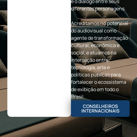
e o diálogo entre seus
diferentes personagens.
Acreditamos no potencial
do audiovisual como
agente de transformação
cultural, econômica e
social, e atuamos na
interseção entre
tecnologia, arte e
políticas públicas para
fortalecer o ecossistema
de exibição em todo o
Brasil.
CONSELHEIROS
INTERNACIONAIS