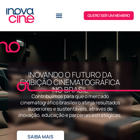
QUERO SER UM MEMBRO
INOVANDO O FUTURO DA
EXIBIÇÃO CINEMATOGRÁFICA
NO BRASIL
Contribuímos para que o mercado
cinematográfico brasileiro atinja resultados
superiores e sustentáveis, através de
inovação, educação e parcerias estratégicas.
SAIBA MAIS