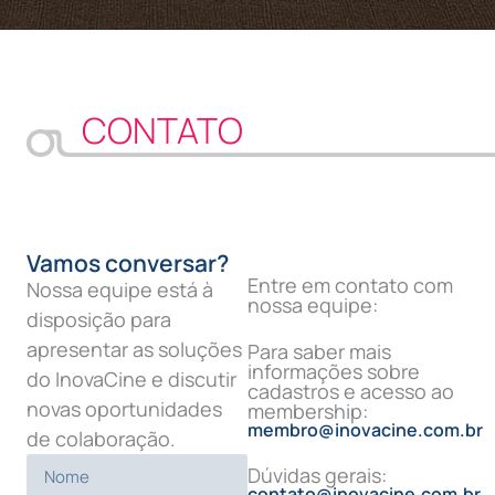
CONTATO
Vamos conversar?
Entre em contato com
Nossa equipe está à
nossa equipe:
disposição para
apresentar as soluções
Para saber mais
informações sobre
do InovaCine e discutir
cadastros e acesso ao
novas oportunidades
membership:
membro@inovacine.com.br
de colaboração.
Dúvidas gerais:
contato@inovacine.com.br