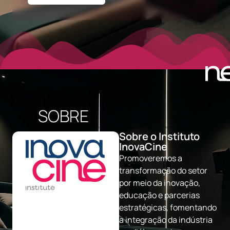
SOBRE
Sobre o Instituto
InovaCine
Promoveremos a
transformação do setor
por meio da inovação,
educação e parcerias
estratégicas, fomentando
a integração da indústria