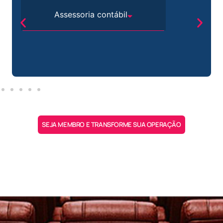
Assessoria contábil
SEJA MEMBRO E TRANSFORME SUA OPERAÇÃO